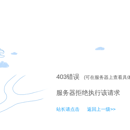
403
错误
(可在服务器上查看具
服务器拒绝执行该请求
站长请点击
返回上一级>>